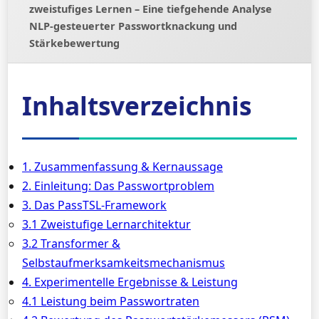
zweistufiges Lernen – Eine tiefgehende Analyse
NLP-gesteuerter Passwortknackung und
Stärkebewertung
Inhaltsverzeichnis
1. Zusammenfassung & Kernaussage
2. Einleitung: Das Passwortproblem
3. Das PassTSL-Framework
3.1 Zweistufige Lernarchitektur
3.2 Transformer &
Selbstaufmerksamkeitsmechanismus
4. Experimentelle Ergebnisse & Leistung
4.1 Leistung beim Passwortraten