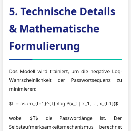
5. Technische Details
& Mathematische
Formulierung
Das Modell wird trainiert, um die negative Log-
Wahrscheinlichkeit der Passwortsequenz zu
minimieren:
$L = -\sum_{t=1}^{T} \log P(x_t | x_1, ..., x_{t-1})$
wobei $T$ die Passwortlänge ist. Der
Selbstaufmerksamkeitsmechanismus berechnet