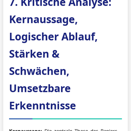
7. Kritische Analyse:
Kernaussage,
Logischer Ablauf,
Stärken &
Schwächen,
Umsetzbare
Erkenntnisse
Kernaussage:
Die zentrale These des Papiers –