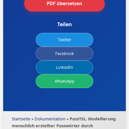
PDF übersetzen
Teilen
Twitter
Facebook
LinkedIn
WhatsApp
Startseite
»
Dokumentation
»
PassTSL: Modellierung
menschlich erstellter Passwörter durch