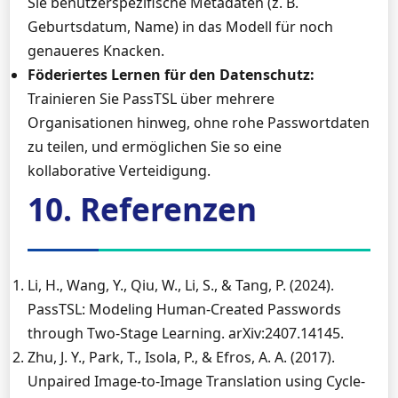
Sie benutzerspezifische Metadaten (z. B.
Geburtsdatum, Name) in das Modell für noch
genaueres Knacken.
Föderiertes Lernen für den Datenschutz:
Trainieren Sie PassTSL über mehrere
Organisationen hinweg, ohne rohe Passwortdaten
zu teilen, und ermöglichen Sie so eine
kollaborative Verteidigung.
10. Referenzen
Li, H., Wang, Y., Qiu, W., Li, S., & Tang, P. (2024).
PassTSL: Modeling Human-Created Passwords
through Two-Stage Learning. arXiv:2407.14145.
Zhu, J. Y., Park, T., Isola, P., & Efros, A. A. (2017).
Unpaired Image-to-Image Translation using Cycle-