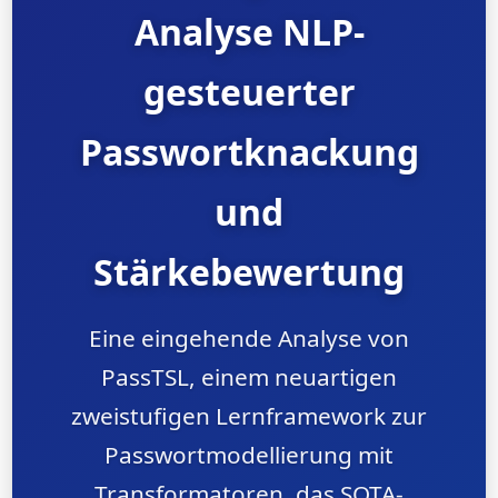
Analyse NLP-
gesteuerter
Passwortknackung
und
Stärkebewertung
Eine eingehende Analyse von
PassTSL, einem neuartigen
zweistufigen Lernframework zur
Passwortmodellierung mit
Transformatoren, das SOTA-