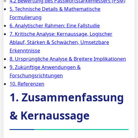
4.2 Bewertung des Passwortstärkemessers (PSM)
5. Technische Details & Mathematische
Formulierung
6. Analytischer Rahmen: Eine Fallstudie
7. Kritische Analyse: Kernaussage, Logischer
Ablauf, Stärken & Schwächen, Umsetzbare
Erkenntnisse
8. Ursprüngliche Analyse & Breitere Implikationen
9. Zukünftige Anwendungen &
Forschungsrichtungen
10. Referenzen
1. Zusammenfassung
& Kernaussage