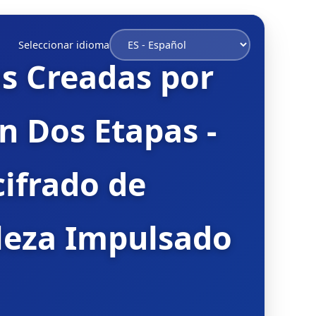
Seleccionar idioma
s Creadas por
 Dos Etapas -
cifrado de
leza Impulsado