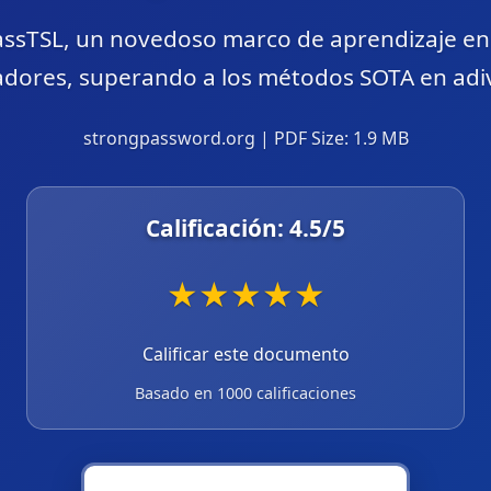
PassTSL, un novedoso marco de aprendizaje en
ores, superando a los métodos SOTA en adivi
strongpassword.org | PDF Size: 1.9 MB
Calificación:
4.5
/5
★
★
★
★
★
Calificar este documento
Basado en 1000 calificaciones