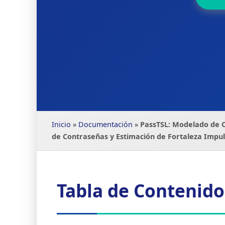
Inicio
»
Documentación
»
PassTSL: Modelado de C
de Contraseñas y Estimación de Fortaleza Impu
Tabla de Contenido