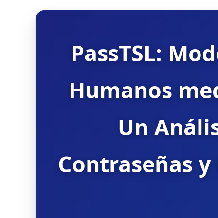
PassTSL: Mod
Humanos medi
Un Anális
Contraseñas y