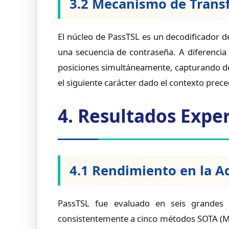
3.2 Mecanismo de Trans
El núcleo de PassTSL es un decodificador d
una secuencia de contraseña. A diferencia
posiciones simultáneamente, capturando de
el siguiente carácter dado el contexto prece
4. Resultados Expe
4.1 Rendimiento en la A
PassTSL fue evaluado en seis grandes 
consistentemente a cinco métodos SOTA (Mar