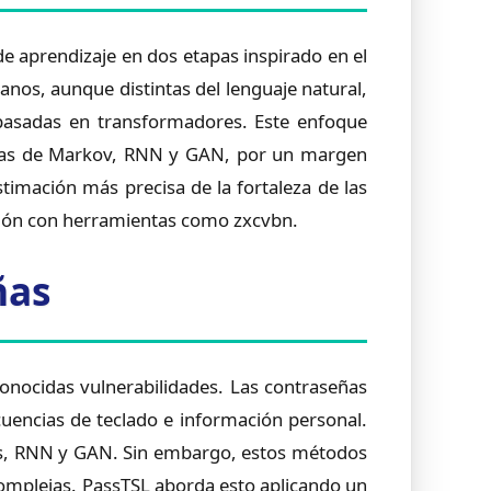
 aprendizaje en dos etapas inspirado en el
nos, aunque distintas del lenguaje natural,
 basadas en transformadores. Este enfoque
enas de Markov, RNN y GAN, por un margen
timación más precisa de la fortaleza de las
ación con herramientas como zxcvbn.
ñas
onocidas vulnerabilidades. Las contraseñas
uencias de teclado e información personal.
s, RNN y GAN. Sin embargo, estos métodos
complejas. PassTSL aborda esto aplicando un