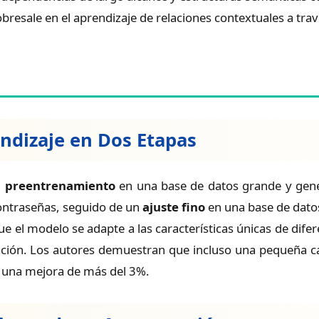
esale en el aprendizaje de relaciones contextuales a trav
endizaje en Dos Etapas
:
preentrenamiento
en una base de datos grande y gene
contraseñas, seguido de un
ajuste fino
en una base de datos
ue el modelo se adapte a las características únicas de dif
inación. Los autores demuestran que incluso una pequeña ca
 una mejora de más del 3%.