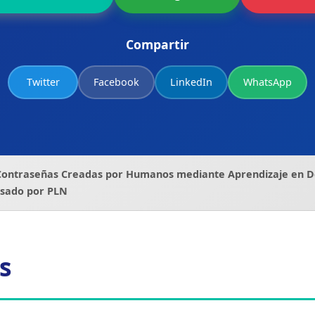
Compartir
Twitter
Facebook
LinkedIn
WhatsApp
ontraseñas Creadas por Humanos mediante Aprendizaje en Dos
lsado por PLN
s