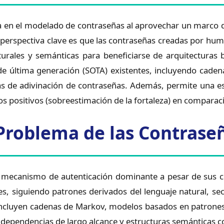
en el modelado de contraseñas al aprovechar un marco de
 perspectiva clave es que las contraseñas creadas por huma
turales y semánticas para beneficiarse de arquitecturas
e última generación (SOTA) existentes, incluyendo cad
eas de adivinación de contraseñas. Además, permite una es
sos positivos (sobreestimación de la fortaleza) en compar
l Problema de las Contrase
l mecanismo de autenticación dominante a pesar de sus c
s, siguiendo patrones derivados del lenguaje natural, sec
incluyen cadenas de Markov, modelos basados en patrone
 dependencias de largo alcance y estructuras semánticas 