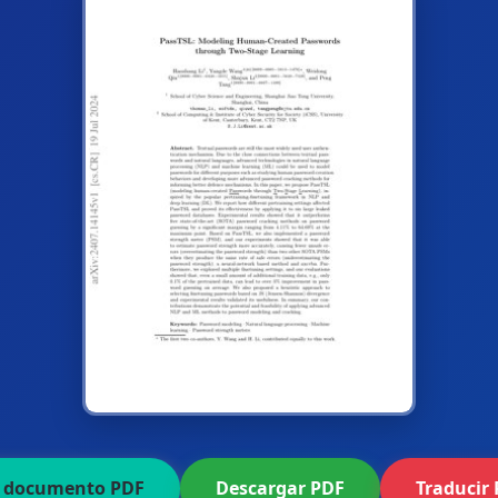
r documento PDF
Descargar PDF
Traducir