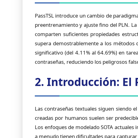
PassTSL introduce un cambio de paradigma 
preentrenamiento y ajuste fino del PLN. La
comparten suficientes propiedades estruc
supera demostrablemente a los métodos d
significativo (del 4.11% al 64.69%) en tar
contraseñas, reduciendo los peligrosos fal
2. Introducción: E
Las contraseñas textuales siguen siendo e
creadas por humanos suelen ser predecible
Los enfoques de modelado SOTA actuales 
a menudo tienen dificultades para capturar