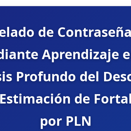
elado de Contraseña
ante Aprendizaje en
is Profundo del Des
 Estimación de Forta
por PLN