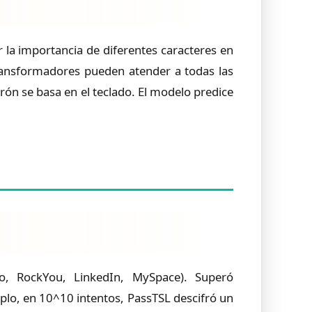
 la importancia de diferentes caracteres en
transformadores pueden atender a todas las
n se basa en el teclado. El modelo predice
o, RockYou, LinkedIn, MySpace). Superó
plo, en 10^10 intentos, PassTSL descifró un