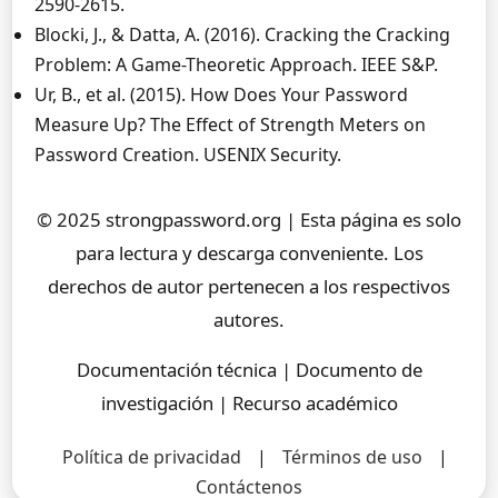
2590-2615.
Blocki, J., & Datta, A. (2016). Cracking the Cracking
Problem: A Game-Theoretic Approach. IEEE S&P.
Ur, B., et al. (2015). How Does Your Password
Measure Up? The Effect of Strength Meters on
Password Creation. USENIX Security.
© 2025 strongpassword.org | Esta página es solo
para lectura y descarga conveniente. Los
derechos de autor pertenecen a los respectivos
autores.
Documentación técnica | Documento de
investigación | Recurso académico
Política de privacidad
|
Términos de uso
|
Contáctenos