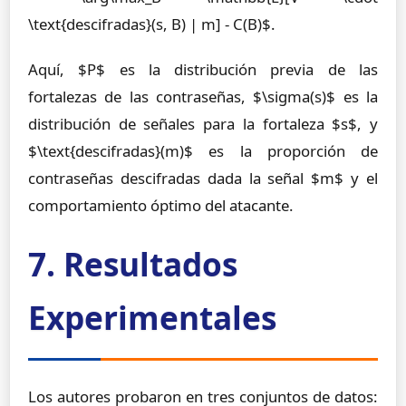
\text{descifradas}(s, B) | m] - C(B)$.
Aquí, $P$ es la distribución previa de las
fortalezas de las contraseñas, $\sigma(s)$ es la
distribución de señales para la fortaleza $s$, y
$\text{descifradas}(m)$ es la proporción de
contraseñas descifradas dada la señal $m$ y el
comportamiento óptimo del atacante.
7. Resultados
Experimentales
Los autores probaron en tres conjuntos de datos: