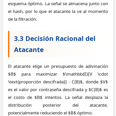
esquema óptimo. La señal se almacena junto con
el hash, por lo que el atacante la ve al momento
de la filtración.
3.3 Decisión Racional del
Atacante
El atacante elige un presupuesto de adivinación
$B$ para maximizar $\mathbb{E}[V \cdot
\text{proporción descifrada}] - C(B)$, donde $V$
es el valor por contraseña descifrada y $C(B)$ es
el costo de $B$ intentos. La señal desplaza la
distribución posterior del atacante,
potencialmente reduciendo el $B$ óptimo.