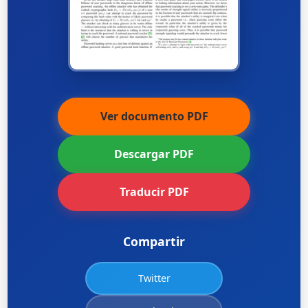
Ver documento PDF
Descargar PDF
Traducir PDF
Compartir
Twitter