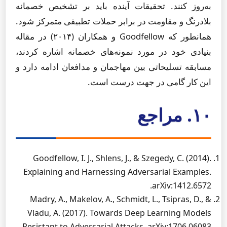
به‌روز کنند. تحقیقات آینده باید بر تشخیص خصمانه
بلادرنگ و مقاومت در برابر حملات تطبیقی متمرکز شود.
همانطور که Goodfellow و همکاران (۲۰۱۴) در مقاله
بنیادی خود در مورد نمونه‌های خصمانه اشاره کردند،
مسابقه تسلیحاتی بین مهاجمان و مدافعان ادامه دارد و
این کار گامی در جهت درست است.
۱۰. مراجع
Goodfellow, I. J., Shlens, J., & Szegedy, C. (2014).
Explaining and Harnessing Adversarial Examples.
arXiv:1412.6572.
Madry, A., Makelov, A., Schmidt, L., Tsipras, D., &
Vladu, A. (2017). Towards Deep Learning Models
Resistant to Adversarial Attacks. arXiv:1706.06083.