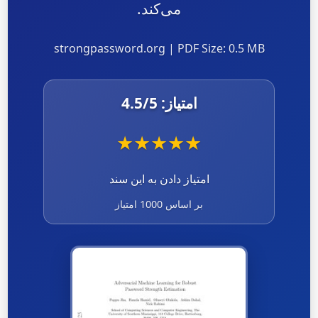
می‌کند.
strongpassword.org | PDF Size: 0.5 MB
امتیاز:
/5
4.5
★
★
★
★
★
امتیاز دادن به این سند
بر اساس 1000 امتیاز