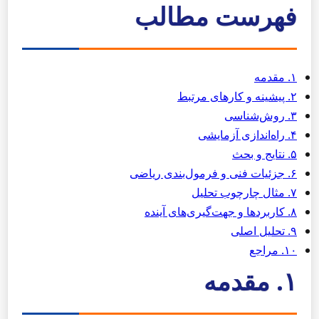
فهرست مطالب
۱. مقدمه
۲. پیشینه و کارهای مرتبط
۳. روش‌شناسی
۴. راه‌اندازی آزمایشی
۵. نتایج و بحث
۶. جزئیات فنی و فرمول‌بندی ریاضی
۷. مثال چارچوب تحلیل
۸. کاربردها و جهت‌گیری‌های آینده
۹. تحلیل اصلی
۱۰. مراجع
۱. مقدمه