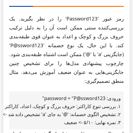
رمز عبور 'Password123' را در نظر بگیرید. یک
بررسی‌کننده سنتی ممکن است آن را به دلیل ترکیب
حروف بزرگ و کوچک و اعداد به عنوان قوی طبقه‌بندی
کند. با این حال، یک نوع خصمانه 'P@ssword123'
(جایگزینی 'a' با '@') ممکن است اشتباه طبقه‌بندی شود.
چارچوب پیشنهادی مدل‌ها را برای تشخیص چنین
جایگزینی‌هایی به عنوان ضعیف آموزش می‌دهد. مثال
منطق تصمیم‌گیری:
۳. نمره نهایی: ۵/۱۰ -> ضعیف
