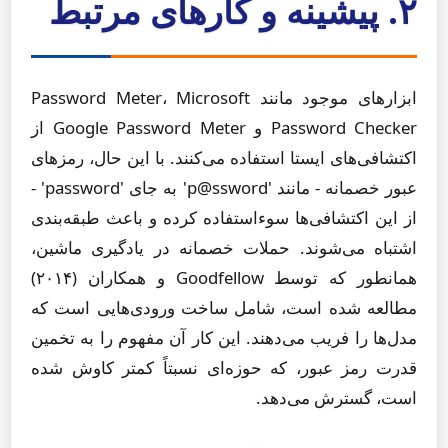
۲. پیشینه و کارهای مرتبط
ابزارهای موجود مانند Password Meter، Microsoft
Password Checker و Google Password Meter از
اکتشافی‌های ایستا استفاده می‌کنند. با این حال، رمزهای
عبور خصمانه - مانند 'p@ssword' به جای 'password' -
از این اکتشافی‌ها سوءاستفاده کرده و باعث طبقه‌بندی
اشتباه می‌شوند. حملات خصمانه در یادگیری ماشین،
همانطور که توسط Goodfellow و همکاران (۲۰۱۴)
مطالعه شده است، شامل ساخت ورودی‌هایی است که
مدل‌ها را فریب می‌دهند. این کار آن مفهوم را به تخمین
قدرت رمز عبور، که حوزه‌ای نسبتاً کمتر کاوش شده
است، گسترش می‌دهد.