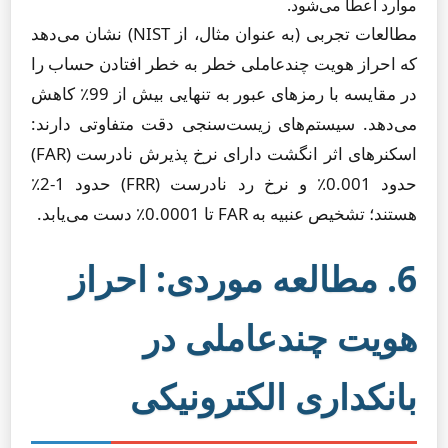
موارد اعطا می‌شود.
مطالعات تجربی (به عنوان مثال، از NIST) نشان می‌دهد
که احراز هویت چندعاملی خطر به خطر افتادن حساب را
در مقایسه با رمزهای عبور به تنهایی بیش از 99٪ کاهش
می‌دهد. سیستم‌های زیست‌سنجی دقت متفاوتی دارند:
اسکنرهای اثر انگشت دارای نرخ پذیرش نادرست (FAR)
حدود 0.001٪ و نرخ رد نادرست (FRR) حدود 1-2٪
هستند؛ تشخیص عنبیه به FAR تا 0.0001٪ دست می‌یابد.
6. مطالعه موردی: احراز
هویت چندعاملی در
بانکداری الکترونیکی