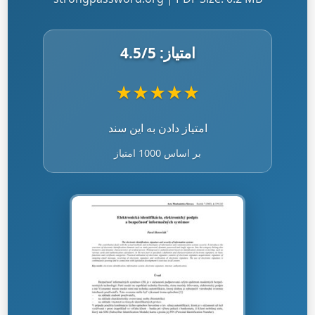
امتیاز:
/5
4.5
★
★
★
★
★
امتیاز دادن به این سند
بر اساس 1000 امتیاز