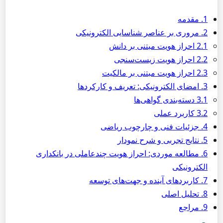
1. مقدمه
2. مروری بر عناصر شناسایی الکترونیکی
2.1 احراز هویت مبتنی بر دانش
2.2 احراز هویت زیست‌سنجی
2.3 احراز هویت مبتنی بر مالکیت
3. امضای الکترونیکی: تعریف و کارکردها
3.1 دسته‌بندی گواهی‌ها
3.2 کاربرد عملی
4. جزئیات فنی و چارچوب ریاضی
5. نتایج تجربی و شرح نمودار
6. مطالعه موردی: احراز هویت چندعاملی در بانکداری
الکترونیکی
7. کاربردهای آینده و جهت‌های توسعه
8. تحلیل اصلی
9. مراجع