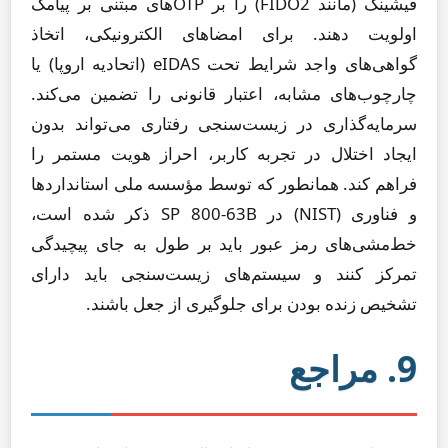
فیشینگ (مانند FIDO2) را بر OTPهای مبتنی بر پیامک
اولویت دهند. برای امضاهای الکترونیکی، اتخاذ
گواهی‌های واجد شرایط تحت eIDAS (اتحادیه اروپا) یا
چارچوب‌های مشابه، اعتبار قانونی را تضمین می‌کند.
سرمایه‌گذاری در زیست‌سنجی رفتاری می‌تواند بدون
ایجاد اختلال در تجربه کاربر، احراز هویت مستمر را
فراهم کند. همانطور که توسط مؤسسه ملی استانداردها
و فناوری (NIST) در SP 800-63B ذکر شده است،
خط‌مشی‌های رمز عبور باید بر طول به جای پیچیدگی
تمرکز کنند و سیستم‌های زیست‌سنجی باید دارای
تشخیص زنده بودن برای جلوگیری از جعل باشند.
9. مراجع