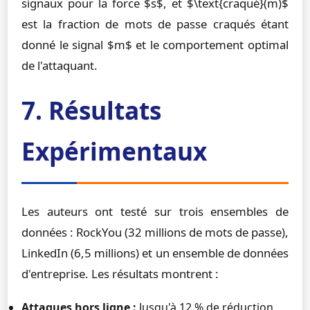
signaux pour la force $s$, et $\text{craqué}(m)$
est la fraction de mots de passe craqués étant
donné le signal $m$ et le comportement optimal
de l'attaquant.
7. Résultats
Expérimentaux
Les auteurs ont testé sur trois ensembles de
données : RockYou (32 millions de mots de passe),
LinkedIn (6,5 millions) et un ensemble de données
d'entreprise. Les résultats montrent :
Attaques hors ligne :
Jusqu'à 12 % de réduction