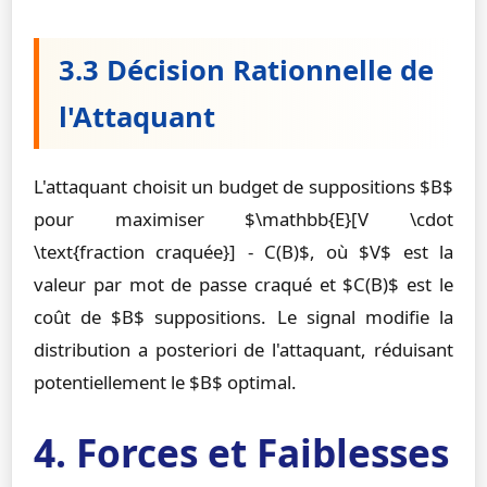
3.3 Décision Rationnelle de
l'Attaquant
L'attaquant choisit un budget de suppositions $B$
pour maximiser $\mathbb{E}[V \cdot
\text{fraction craquée}] - C(B)$, où $V$ est la
valeur par mot de passe craqué et $C(B)$ est le
coût de $B$ suppositions. Le signal modifie la
distribution a posteriori de l'attaquant, réduisant
potentiellement le $B$ optimal.
4. Forces et Faiblesses