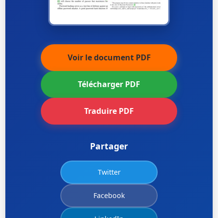
Voir le document PDF
Télécharger PDF
Traduire PDF
Partager
Twitter
Facebook