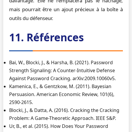
davantage. Elle ne remplacera pas le hachage,
mais pourrait être un ajout précieux à la boîte à
outils du défenseur.
11. Références
Bai, W., Blocki, J., & Harsha, B. (2021). Password
Strength Signaling: A Counter-Intuitive Defense
Against Password Cracking. arXiv:2009.10060v5.
Kamenica, E., & Gentzkow, M. (2011). Bayesian
Persuasion. American Economic Review, 101(6),
2590-2615.
Blocki, J., & Datta, A. (2016). Cracking the Cracking
Problem: A Game-Theoretic Approach. IEEE S&P.
Ur, B., et al. (2015). How Does Your Password