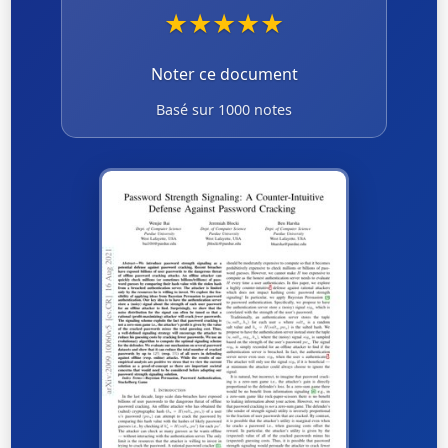
★
★
★
★
★
Noter ce document
Basé sur 1000 notes