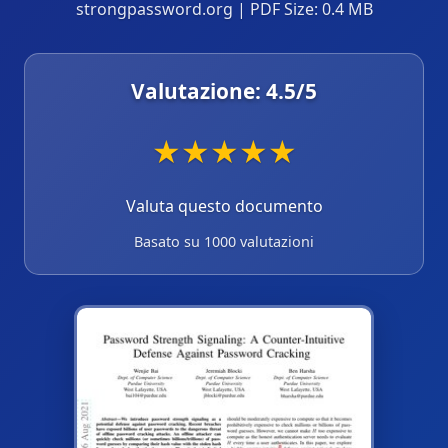
strongpassword.org | PDF Size: 0.4 MB
Valutazione:
4.5
/5
★
★
★
★
★
Valuta questo documento
Basato su 1000 valutazioni