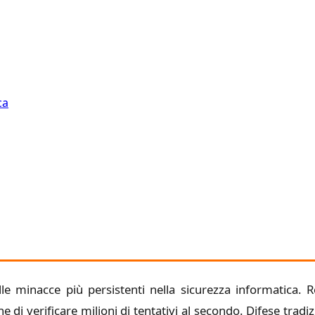
ca
e minacce più persistenti nella sicurezza informatica. R
 di verificare milioni di tentativi al secondo. Difese tradi