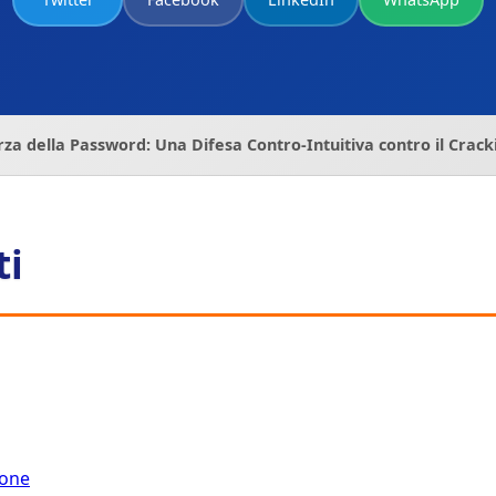
rza della Password: Una Difesa Contro-Intuitiva contro il Crac
ti
ione