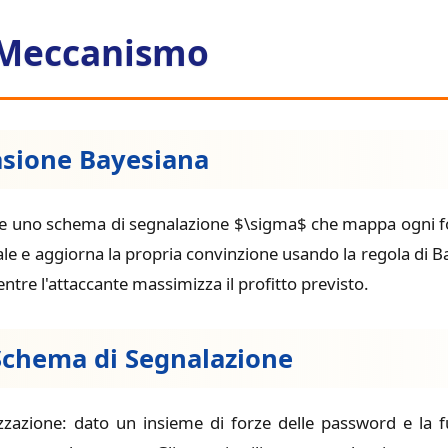
l Meccanismo
asione Bayesiana
eglie uno schema di segnalazione $\sigma$ che mappa ogni f
ale e aggiorna la propria convinzione usando la regola di B
tre l'attaccante massimizza il profitto previsto.
 Schema di Segnalazione
zzazione: dato un insieme di forze delle password e la fu