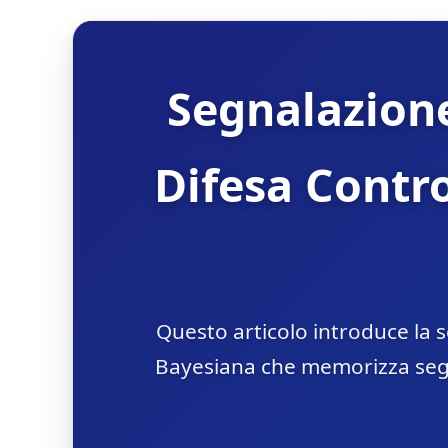
Segnalazione
Difesa Contro
Questo articolo introduce la 
Bayesiana che memorizza segn