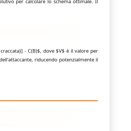
utivo per calcolare lo schema ottimale. Il
craccata}] - C(B)$, dove $V$ è il valore per
 dell'attaccante, riducendo potenzialmente il