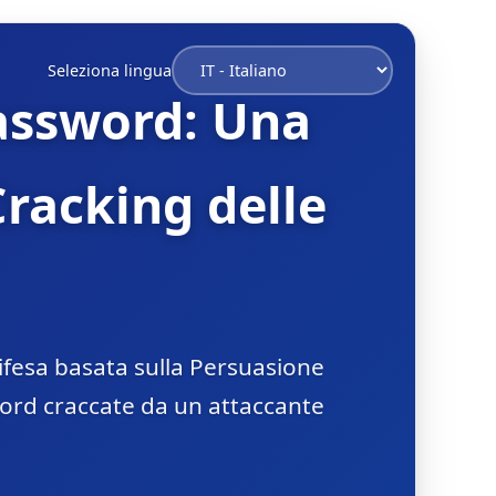
Seleziona lingua
Password: Una
Cracking delle
ifesa basata sulla Persuasione
ord craccate da un attaccante