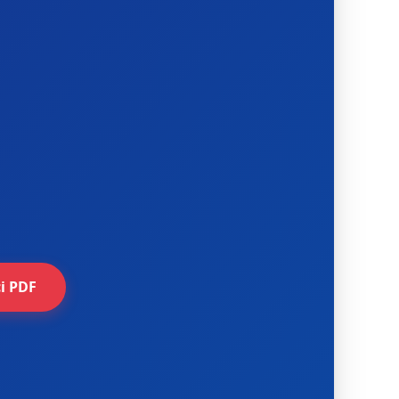
i PDF