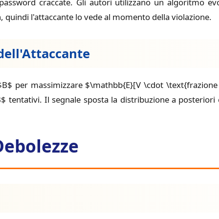
assword craccate. Gli autori utilizzano un algoritmo evol
 quindi l'attaccante lo vede al momento della violazione.
dell'Attaccante
 $B$ per massimizzare $\mathbb{E}[V \cdot \text{frazione 
 tentativi. Il segnale sposta la distribuzione a posteriori
 Debolezze