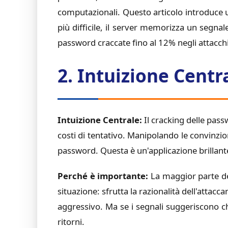
computazionali. Questo articolo introduce u
più difficile, il server memorizza un segn
password craccate fino al 12% negli attacchi o
2. Intuizione Centr
Intuizione Centrale:
Il cracking delle pass
costi di tentativo. Manipolando le convinzio
password. Questa è un'applicazione brillant
Perché è importante:
La maggior parte del
situazione: sfrutta la razionalità dell'atta
aggressivo. Ma se i segnali suggeriscono ch
ritorni.