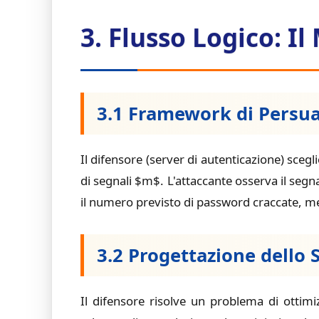
3. Flusso Logico: I
3.1 Framework di Persu
Il difensore (server di autenticazione) sc
di segnali $m$. L'attaccante osserva il segn
il numero previsto di password craccate, men
3.2 Progettazione dello
Il difensore risolve un problema di ottimi