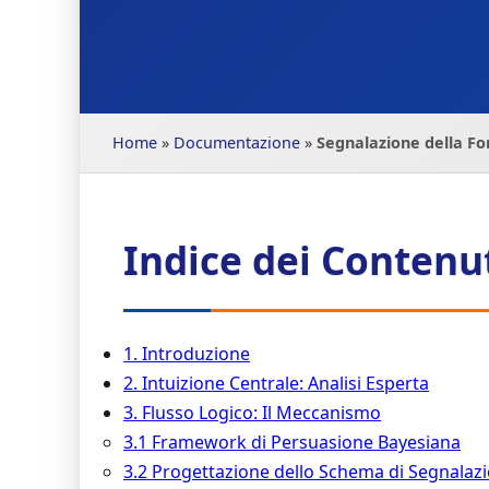
Home
»
Documentazione
»
Segnalazione della Fo
Indice dei Contenu
1. Introduzione
2. Intuizione Centrale: Analisi Esperta
3. Flusso Logico: Il Meccanismo
3.1 Framework di Persuasione Bayesiana
3.2 Progettazione dello Schema di Segnalaz