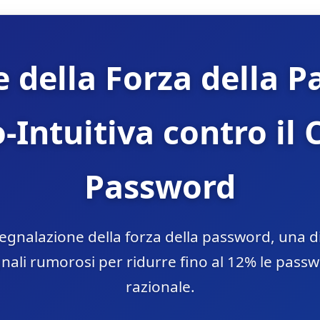
 della Forza della 
-Intuitiva contro il 
Password
segnalazione della forza della password, una d
ali rumorosi per ridurre fino al 12% le passw
razionale.