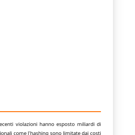
ecenti violazioni hanno esposto miliardi di
zionali come l'hashing sono limitate dai costi