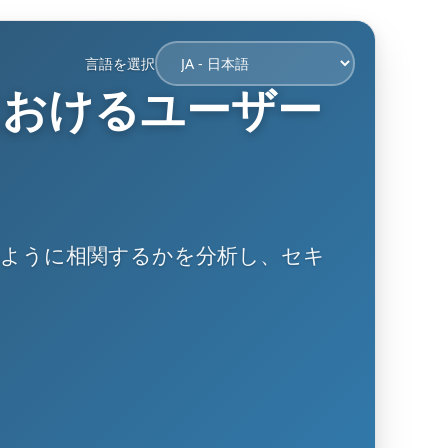
言語を選択
におけるユーザー
のように相関するかを分析し、セキ