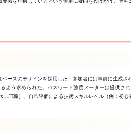
成要素を理解しているという仮定に疑問を投げかけ、セキ
査ベースのデザインを採用した。参加者には事前に生成され
するよう求められた。パスワード強度メーターは提供され
 vs 非IT職）、自己評価による技術スキルレベル（例：初