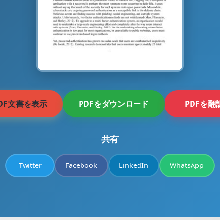
DF文書を表示
PDFをダウンロード
PDFを翻
共有
Twitter
Facebook
LinkedIn
WhatsApp