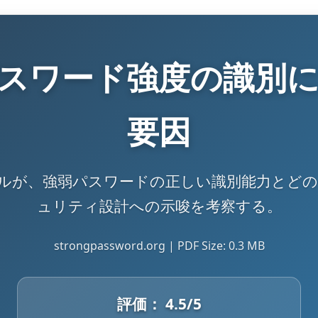
スワード強度の識別
要因
ルが、強弱パスワードの正しい識別能力とど
ュリティ設計への示唆を考察する。
strongpassword.org | PDF Size: 0.3 MB
評価：
4.5
/5