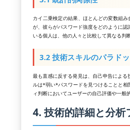
カイ二乗検定の結果、ほとんどの変数組み合
が、彼らがパスワード強度をどのように認
いる個人は、他の人々と比較して異なる判
3.2 技術スキルのパラド
最も直感に反する発見は、自己申告による
ルは*弱い*パスワードを見つけることと
ィ判断においてユーザーの自己評価や一般
4. 技術的詳細と分