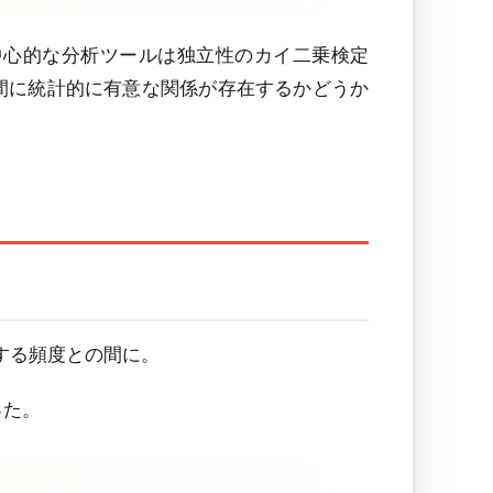
中心的な分析ツールは独立性のカイ二乗検定
の間に統計的に有意な関係が存在するかどうか
する頻度との間に。
った。