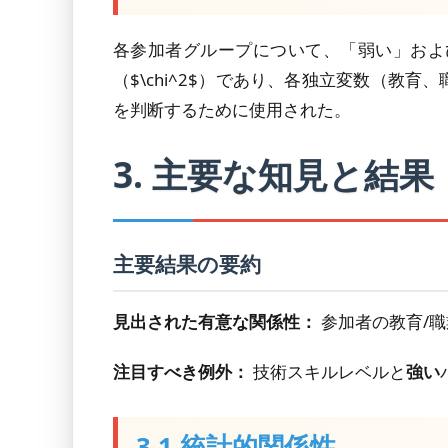
各参加者グループについて、「弱い」およ
（$\chi^2$）であり、各独立変数（
を判断するために使用された。
3. 主要な知見と結果
主要結果の要約
見出された有意な関係性：
参加者の教育/
注目すべき例外：
技術スキルレベルと
強い
3.1 統計的関係性