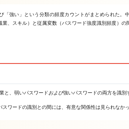
び「強い」という分類の頻度カウントがまとめられた。
教育、職業、スキル）と従属変数（パスワード強度識別頻度）
職業と、弱いパスワード
および
強いパスワードの両方を識別
パスワードの識別との間には、有意な関係性は見られなか