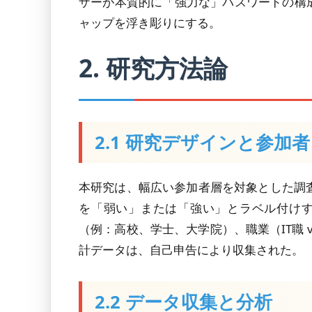
ザーが本質的に「強力な」パスワードの構
ャップを浮き彫りにする。
2. 研究方法論
2.1 研究デザインと参加者
本研究は、幅広い参加者層を対象とした調
を「弱い」または「強い」とラベル付け
（例：高校、学士、大学院）、職業（IT職
計データは、自己申告により収集された。
2.2 データ収集と分析