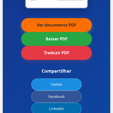
Ver documento PDF
Baixar PDF
Traduzir PDF
Compartilhar
Twitter
Facebook
LinkedIn