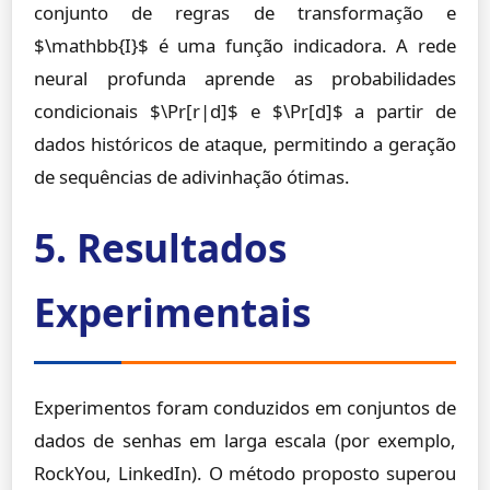
conjunto de regras de transformação e
$\mathbb{I}$ é uma função indicadora. A rede
neural profunda aprende as probabilidades
condicionais $\Pr[r|d]$ e $\Pr[d]$ a partir de
dados históricos de ataque, permitindo a geração
de sequências de adivinhação ótimas.
5. Resultados
Experimentais
Experimentos foram conduzidos em conjuntos de
dados de senhas em larga escala (por exemplo,
RockYou, LinkedIn). O método proposto superou