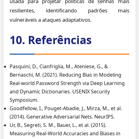
usada para projetar políticas de senhas mais
resilientes, identificando padrões mais
vulneráveis a ataques adaptativos.
10. Referências
Pasquini, D., Cianfriglia, M., Ateniese, G., &
Bernaschi, M. (2021). Reducing Bias in Modeling
Real-world Password Strength via Deep Learning
and Dynamic Dictionaries. USENIX Security
Symposium.
Goodfellow, I., Pouget-Abadie, J., Mirza, M., et al.
(2014). Generative Adversarial Nets. NeurIPS.
Ur, B., Segreti, S. M., Bauer, L., et al. (2015).
Measuring Real-World Accuracies and Biases in