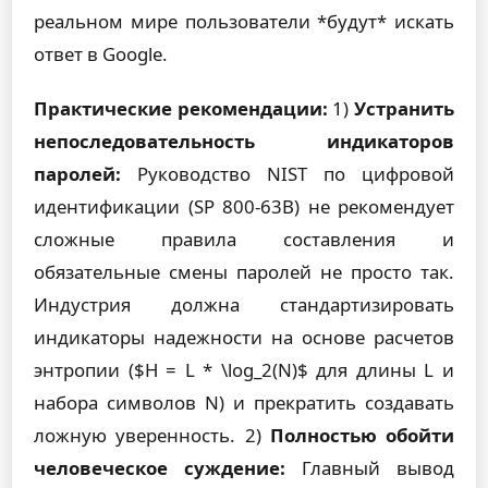
реальном мире пользователи *будут* искать
ответ в Google.
Практические рекомендации:
1)
Устранить
непоследовательность индикаторов
паролей:
Руководство NIST по цифровой
идентификации (SP 800-63B) не рекомендует
сложные правила составления и
обязательные смены паролей не просто так.
Индустрия должна стандартизировать
индикаторы надежности на основе расчетов
энтропии ($H = L * \log_2(N)$ для длины L и
набора символов N) и прекратить создавать
ложную уверенность. 2)
Полностью обойти
человеческое суждение:
Главный вывод