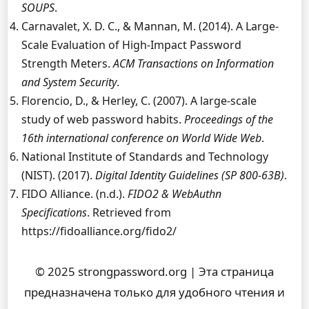
SOUPS
.
Carnavalet, X. D. C., & Mannan, M. (2014). A Large-
Scale Evaluation of High-Impact Password
Strength Meters.
ACM Transactions on Information
and System Security
.
Florencio, D., & Herley, C. (2007). A large-scale
study of web password habits.
Proceedings of the
16th international conference on World Wide Web
.
National Institute of Standards and Technology
(NIST). (2017).
Digital Identity Guidelines (SP 800-63B)
.
FIDO Alliance. (n.d.).
FIDO2 & WebAuthn
Specifications
. Retrieved from
https://fidoalliance.org/fido2/
© 2025 strongpassword.org | Эта страница
предназначена только для удобного чтения и