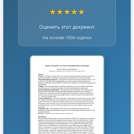
★
★
★
★
★
Оценить этот документ
На основе 1000 оценок