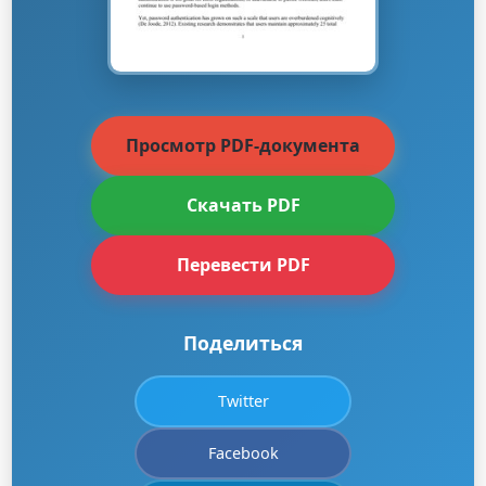
Просмотр PDF-документа
Скачать PDF
Перевести PDF
Поделиться
Twitter
Facebook