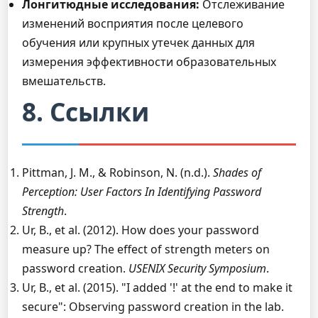
Лонгитюдные исследования:
Отслеживание
изменений восприятия после целевого
обучения или крупных утечек данных для
измерения эффективности образовательных
вмешательств.
8. Ссылки
Pittman, J. M., & Robinson, N. (n.d.).
Shades of
Perception: User Factors In Identifying Password
Strength
.
Ur, B., et al. (2012). How does your password
measure up? The effect of strength meters on
password creation.
USENIX Security Symposium
.
Ur, B., et al. (2015). "I added '!' at the end to make it
secure": Observing password creation in the lab.