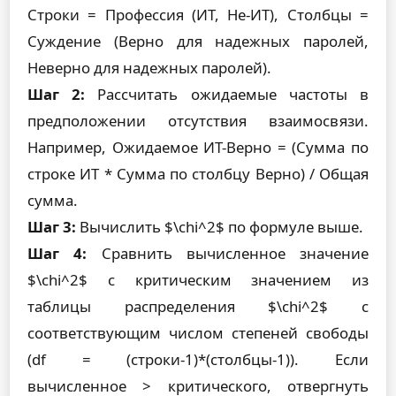
Строки = Профессия (ИТ, Не-ИТ), Столбцы =
Суждение (Верно для надежных паролей,
Неверно для надежных паролей).
Шаг 2:
Рассчитать ожидаемые частоты в
предположении отсутствия взаимосвязи.
Например, Ожидаемое ИТ-Верно = (Сумма по
строке ИТ * Сумма по столбцу Верно) / Общая
сумма.
Шаг 3:
Вычислить $\chi^2$ по формуле выше.
Шаг 4:
Сравнить вычисленное значение
$\chi^2$ с критическим значением из
таблицы распределения $\chi^2$ с
соответствующим числом степеней свободы
(df = (строки-1)*(столбцы-1)). Если
вычисленное > критического, отвергнуть