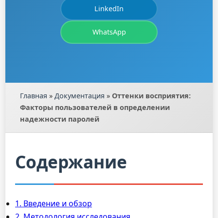
LinkedIn
WhatsApp
Главная
»
Документация
»
Оттенки восприятия:
Факторы пользователей в определении
надежности паролей
Содержание
1. Введение и обзор
2. Методология исследования