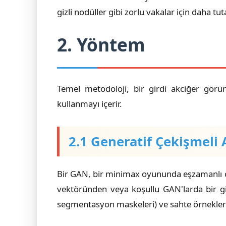
gizli nodüller gibi zorlu vakalar için daha 
2. Yöntem
Temel metodoloji, bir girdi akciğer gör
kullanmayı içerir.
2.1 Generatif Çekişmeli 
Bir GAN, bir minimax oyununda eşzamanlı olar
vektöründen veya koşullu GAN'larda bir gir
segmentasyon maskeleri) ve sahte örnekleri 