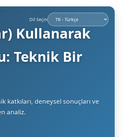
Dil Seçin
ar) Kullanarak
: Teknik Bir
 katkıları, deneysel sonuçları ve
n analiz.