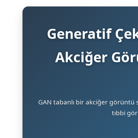
Generatif Çek
Akciğer Gör
GAN tabanlı bir akciğer görüntü 
tıbbi gö