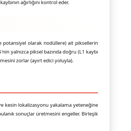
ybının ağırlığını kontrol eder.
 potansiyel olarak nodüllere) ait piksellerin
$'nin yalnızca piksel bazında doğru (L1 kaybı
sini zorlar (ayırt edici yoluyla).
ı ve kesin lokalizasyonu yakalama yeteneğine
ulanık sonuçlar üretmesini engeller. Birleşik