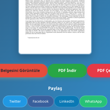
 Belgesini Görüntüle
PDF İndir
PDF Çe
Paylaş
Twitter
Facebook
LinkedIn
WhatsApp