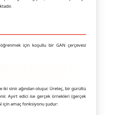
ktadır.
 öğrenmek için koşullu bir GAN çerçevesi
iki sinir ağından oluşur. Üreteç, bir gürültü
r. Ayırt edici ise gerçek örnekleri (gerçek
AN için amaç fonksiyonu şudur: