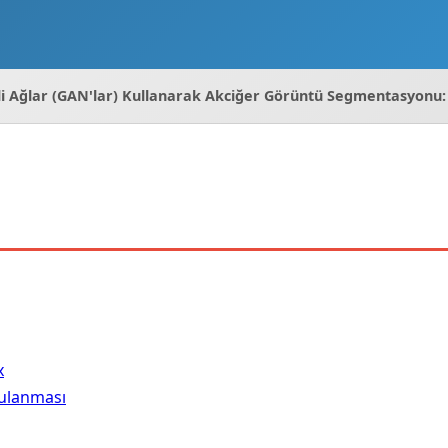
i Ağlar (GAN'lar) Kullanarak Akciğer Görüntü Segmentasyonu: 
x
ulanması