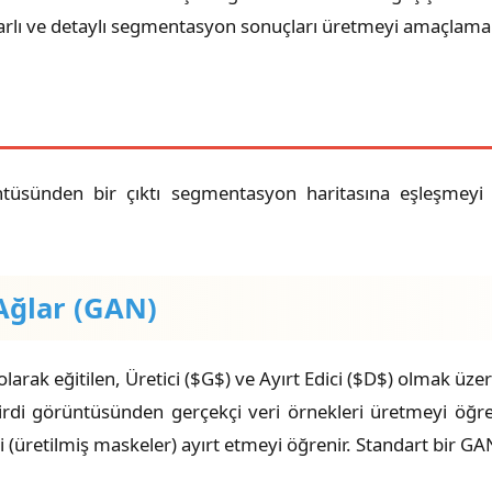
tutarlı ve detaylı segmentasyon sonuçları üretmeyi amaçlama
üntüsünden bir çıktı segmentasyon haritasına eşleşmeyi
Ağlar (GAN)
ak eğitilen, Üretici ($G$) ve Ayırt Edici ($D$) olmak üzere 
di görüntüsünden gerçekçi veri örnekleri üretmeyi öğreni
(üretilmiş maskeler) ayırt etmeyi öğrenir. Standart bir G