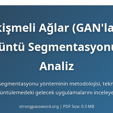
işmeli Ağlar (GAN'l
üntü Segmentasyonu
Analiz
segmentasyonu yönteminin metodolojisi, teknik
rüntülemedeki gelecek uygulamalarını inceleye
strongpassword.org | PDF Size: 0.3 MB