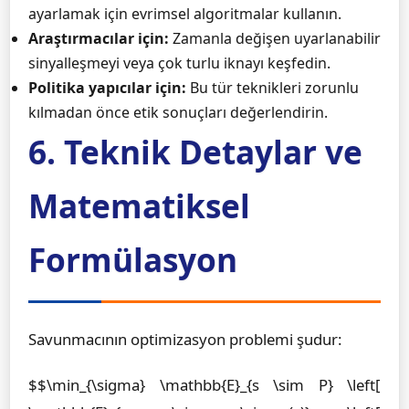
ayarlamak için evrimsel algoritmalar kullanın.
Araştırmacılar için:
Zamanla değişen uyarlanabilir
sinyalleşmeyi veya çok turlu iknayı keşfedin.
Politika yapıcılar için:
Bu tür teknikleri zorunlu
kılmadan önce etik sonuçları değerlendirin.
6. Teknik Detaylar ve
Matematiksel
Formülasyon
Savunmacının optimizasyon problemi şudur:
$$\min_{\sigma} \mathbb{E}_{s \sim P} \left[