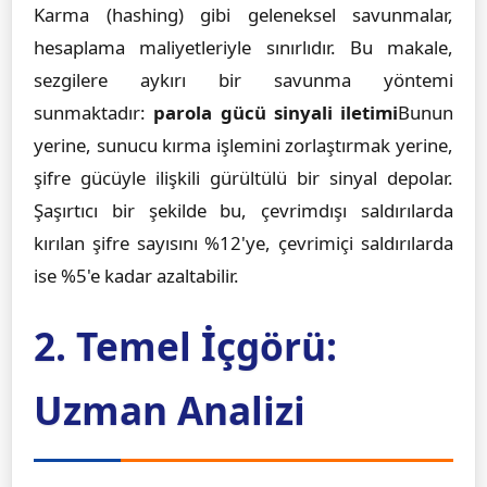
Karma (hashing) gibi geleneksel savunmalar,
hesaplama maliyetleriyle sınırlıdır. Bu makale,
sezgilere aykırı bir savunma yöntemi
sunmaktadır:
parola gücü sinyali iletimi
Bunun
yerine, sunucu kırma işlemini zorlaştırmak yerine,
şifre gücüyle ilişkili gürültülü bir sinyal depolar.
Şaşırtıcı bir şekilde bu, çevrimdışı saldırılarda
kırılan şifre sayısını %12'ye, çevrimiçi saldırılarda
ise %5'e kadar azaltabilir.
2. Temel İçgörü:
Uzman Analizi