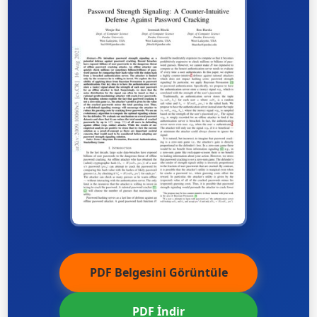
PDF Belgesini Görüntüle
PDF İndir