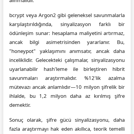
alınmalıdır.
bcrypt veya Argon2 gibi geleneksel savunmalarla
karşılaştırıldığında, sinyalizasyon farklı bir
ödünleşim sunar: hesaplama maliyetini artırmaz,
ancak bilgi asimetrisinden yararlanır. Bu,
"honeypot" yaklaşımını anımsatır, ancak daha
inceliklidir. Gelecekteki çalışmalar, sinyalizasyonu
uyarlanabilir hash'leme ile birleştiren hibrit
savunmaları araştırmalıdır. %12'lik azalma
mütevazı ancak anlamlıdır—10 milyon şifrelik bir
ihlalde, bu 1,2 milyon daha az kırılmış şifre
demektir.
Sonuç olarak, şifre gücü sinyalizasyonu, daha
fazla araştırmayı hak eden akıllıca, teorik temelli