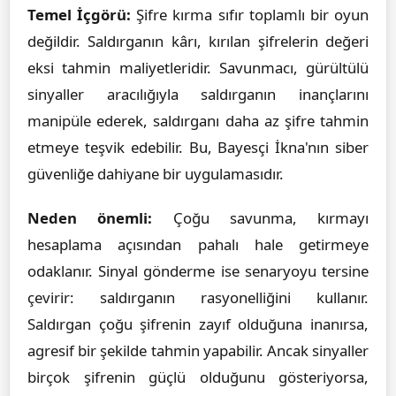
Temel İçgörü:
Şifre kırma sıfır toplamlı bir oyun
değildir. Saldırganın kârı, kırılan şifrelerin değeri
eksi tahmin maliyetleridir. Savunmacı, gürültülü
sinyaller aracılığıyla saldırganın inançlarını
manipüle ederek, saldırganı daha az şifre tahmin
etmeye teşvik edebilir. Bu, Bayesçi İkna'nın siber
güvenliğe dahiyane bir uygulamasıdır.
Neden önemli:
Çoğu savunma, kırmayı
hesaplama açısından pahalı hale getirmeye
odaklanır. Sinyal gönderme ise senaryoyu tersine
çevirir: saldırganın rasyonelliğini kullanır.
Saldırgan çoğu şifrenin zayıf olduğuna inanırsa,
agresif bir şekilde tahmin yapabilir. Ancak sinyaller
birçok şifrenin güçlü olduğunu gösteriyorsa,