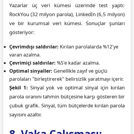
Yazarlar üç veri kümesi üzerinde test yaptı:
RockYou (32 milyon parola), LinkedIn (6,5 milyon)
ve bir kurumsal veri kümesi. Sonuçlar şunları
gösteriyor:
Çevrimdışı saldırılar:
Kırılan parolalarda %12'ye
varan azalma.
Çevrimiçi saldırılar:
%5'e kadar azalma.
Optimal sinyaller:
Genellikle zayıf ve güçlü
parolaları "birleştirerek" belirsizlik yaratmayı içerir.
Şekil 1:
Sinyal yok ve optimal sinyal için kırılan
parola oranını tahmin bütçesine karşı gösteren bir
çubuk grafik. Sinyal, tüm bütçelerde kırılan parola
sayısını azaltır.
8. Vaka Çalışması: