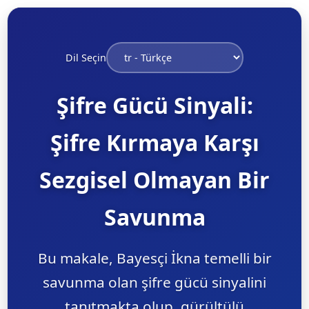
Dil Seçin
Şifre Gücü Sinyali:
Şifre Kırmaya Karşı
Sezgisel Olmayan Bir
Savunma
Bu makale, Bayesçi İkna temelli bir
savunma olan şifre gücü sinyalini
tanıtmakta olup, gürültülü