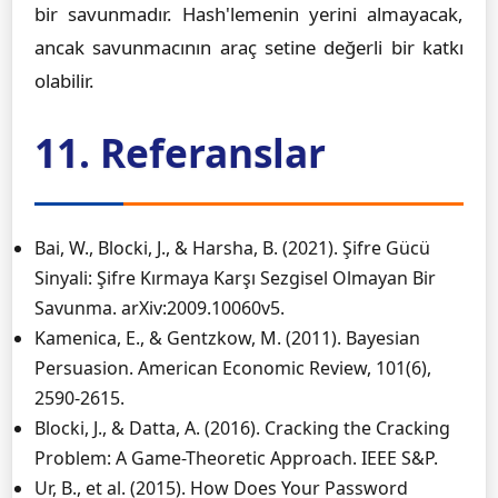
bir savunmadır. Hash'lemenin yerini almayacak,
ancak savunmacının araç setine değerli bir katkı
olabilir.
11. Referanslar
Bai, W., Blocki, J., & Harsha, B. (2021). Şifre Gücü
Sinyali: Şifre Kırmaya Karşı Sezgisel Olmayan Bir
Savunma. arXiv:2009.10060v5.
Kamenica, E., & Gentzkow, M. (2011). Bayesian
Persuasion. American Economic Review, 101(6),
2590-2615.
Blocki, J., & Datta, A. (2016). Cracking the Cracking
Problem: A Game-Theoretic Approach. IEEE S&P.
Ur, B., et al. (2015). How Does Your Password