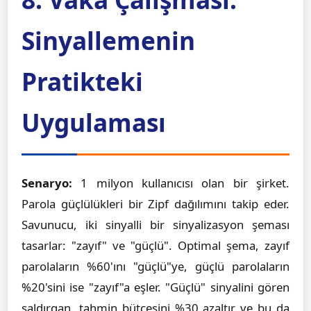
Sinyallemenin
Pratikteki
Uygulaması
Senaryo:
1 milyon kullanıcısı olan bir şirket.
Parola güçlülükleri bir Zipf dağılımını takip eder.
Savunucu, iki sinyalli bir sinyalizasyon şeması
tasarlar: "zayıf" ve "güçlü". Optimal şema, zayıf
parolaların %60'ını "güçlü"ye, güçlü parolaların
%20'sini ise "zayıf"a eşler. "Güçlü" sinyalini gören
saldırgan, tahmin bütçesini %30 azaltır ve bu da