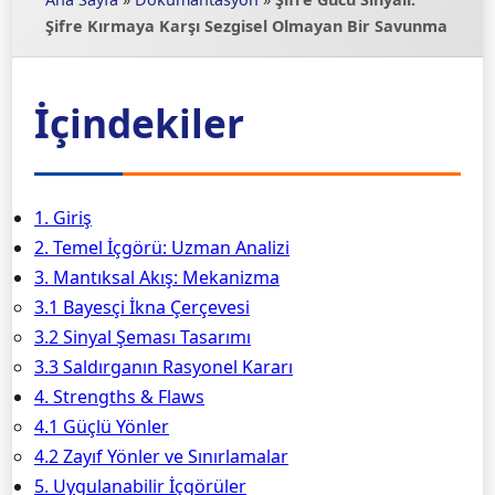
Şifre Kırmaya Karşı Sezgisel Olmayan Bir Savunma
İçindekiler
1. Giriş
2. Temel İçgörü: Uzman Analizi
3. Mantıksal Akış: Mekanizma
3.1 Bayesçi İkna Çerçevesi
3.2 Sinyal Şeması Tasarımı
3.3 Saldırganın Rasyonel Kararı
4. Strengths & Flaws
4.1 Güçlü Yönler
4.2 Zayıf Yönler ve Sınırlamalar
5. Uygulanabilir İçgörüler