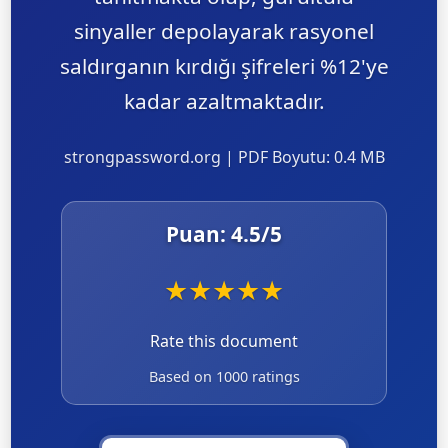
sinyaller depolayarak rasyonel
saldırganın kırdığı şifreleri %12'ye
kadar azaltmaktadır.
strongpassword.org | PDF Boyutu: 0.4 MB
Puan:
4.5
/5
★
★
★
★
★
Rate this document
Based on 1000 ratings