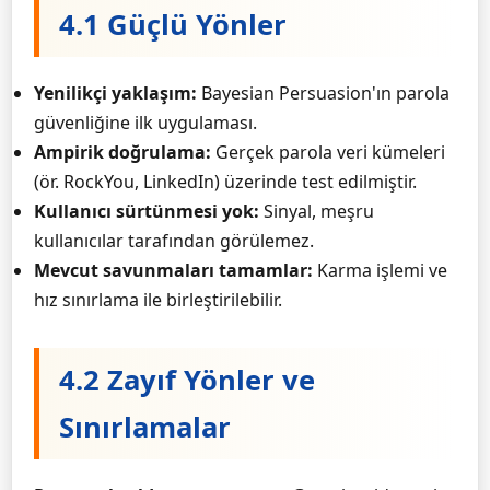
4.1 Güçlü Yönler
Yenilikçi yaklaşım:
Bayesian Persuasion'ın parola
güvenliğine ilk uygulaması.
Ampirik doğrulama:
Gerçek parola veri kümeleri
(ör. RockYou, LinkedIn) üzerinde test edilmiştir.
Kullanıcı sürtünmesi yok:
Sinyal, meşru
kullanıcılar tarafından görülemez.
Mevcut savunmaları tamamlar:
Karma işlemi ve
hız sınırlama ile birleştirilebilir.
4.2 Zayıf Yönler ve
Sınırlamalar