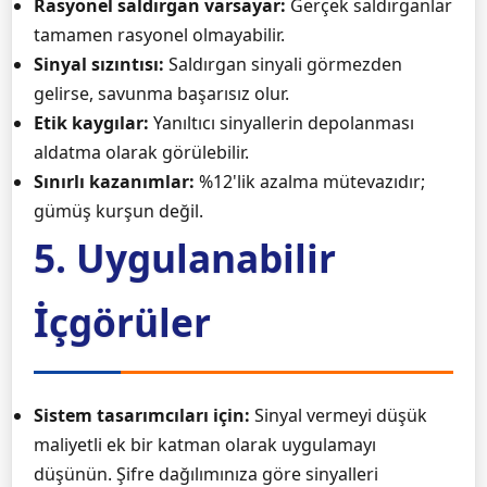
Rasyonel saldırgan varsayar:
Gerçek saldırganlar
tamamen rasyonel olmayabilir.
Sinyal sızıntısı:
Saldırgan sinyali görmezden
gelirse, savunma başarısız olur.
Etik kaygılar:
Yanıltıcı sinyallerin depolanması
aldatma olarak görülebilir.
Sınırlı kazanımlar:
%12'lik azalma mütevazıdır;
gümüş kurşun değil.
5. Uygulanabilir
İçgörüler
Sistem tasarımcıları için:
Sinyal vermeyi düşük
maliyetli ek bir katman olarak uygulamayı
düşünün. Şifre dağılımınıza göre sinyalleri