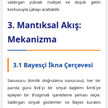
saldırgan yüksek maliyet ve düşük getiri
korkusuyla çabayı azaltabilir.
3. Mantıksal Akış:
Mekanizma
3.1 Bayesçi İkna Çerçevesi
Savunucu (kimlik doğrulama sunucusu), her bir
parola gücü $s$'yi bir sinyal dağılımı $m$'ye
eşleyen bir $\sigma$ işaretleme şeması seçer.
Saldırgan sinyali gözlemler ve Bayes kuralını