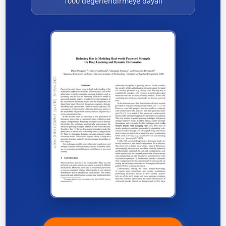
1000 değerlendirmeye dayalı