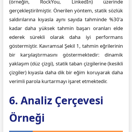
(örneğin, RockYou, LinkedIn) üzerinde
gerçekleştirilmiştir. Önerilen yöntem, statik sözlük
saldırılarına kıyasla aynı sayıda tahminde %30'a
kadar daha yüksek tahmin başarı oranları elde
ederek sürekli olarak daha iyi performans
göstermiştir. Kavramsal Şekil 1, tahmin eğrilerinin
bir karşılaştırmasını göstermektedir: dinamik
yaklaşım (düz çizgi), statik taban çizgilerine (kesikli
çizgiler) kıyasla daha dik bir eğim koruyarak daha
verimli parola kurtarmayı işaret etmektedir.
6. Analiz Çerçevesi
Örneği