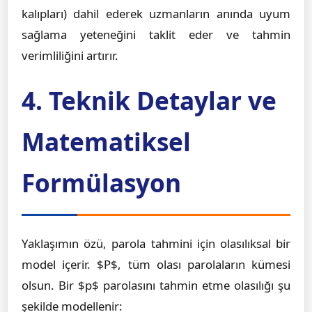
kalıpları) dahil ederek uzmanların anında uyum
sağlama yeteneğini taklit eder ve tahmin
verimliliğini artırır.
4. Teknik Detaylar ve
Matematiksel
Formülasyon
Yaklaşımın özü, parola tahmini için olasılıksal bir
model içerir. $P$, tüm olası parolaların kümesi
olsun. Bir $p$ parolasını tahmin etme olasılığı şu
şekilde modellenir: