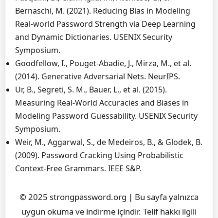
Bernaschi, M. (2021). Reducing Bias in Modeling
Real-world Password Strength via Deep Learning
and Dynamic Dictionaries. USENIX Security
Symposium.
Goodfellow, I., Pouget-Abadie, J., Mirza, M., et al.
(2014). Generative Adversarial Nets. NeurIPS.
Ur, B., Segreti, S. M., Bauer, L., et al. (2015).
Measuring Real-World Accuracies and Biases in
Modeling Password Guessability. USENIX Security
Symposium.
Weir, M., Aggarwal, S., de Medeiros, B., & Glodek, B.
(2009). Password Cracking Using Probabilistic
Context-Free Grammars. IEEE S&P.
© 2025 strongpassword.org | Bu sayfa yalnızca
uygun okuma ve indirme içindir. Telif hakkı ilgili