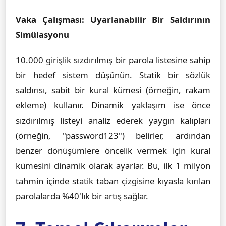
Vaka Çalışması: Uyarlanabilir Bir Saldırının
Simülasyonu
10.000 girişlik sızdırılmış bir parola listesine sahip
bir hedef sistem düşünün. Statik bir sözlük
saldırısı, sabit bir kural kümesi (örneğin, rakam
ekleme) kullanır. Dinamik yaklaşım ise önce
sızdırılmış listeyi analiz ederek yaygın kalıpları
(örneğin, "password123") belirler, ardından
benzer dönüşümlere öncelik vermek için kural
kümesini dinamik olarak ayarlar. Bu, ilk 1 milyon
tahmin içinde statik taban çizgisine kıyasla kırılan
parolalarda %40'lık bir artış sağlar.