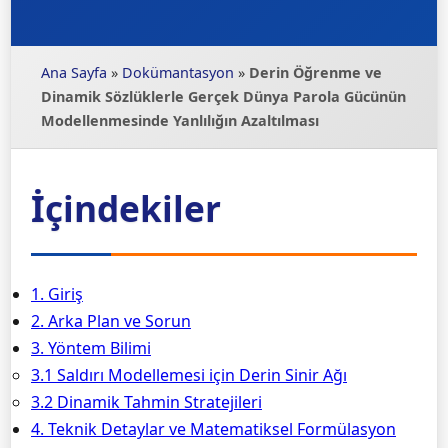
Ana Sayfa
»
Dokümantasyon
»
Derin Öğrenme ve
Dinamik Sözlüklerle Gerçek Dünya Parola Gücünün
Modellenmesinde Yanlılığın Azaltılması
İçindekiler
1. Giriş
2. Arka Plan ve Sorun
3. Yöntem Bilimi
3.1 Saldırı Modellemesi için Derin Sinir Ağı
3.2 Dinamik Tahmin Stratejileri
4. Teknik Detaylar ve Matematiksel Formülasyon