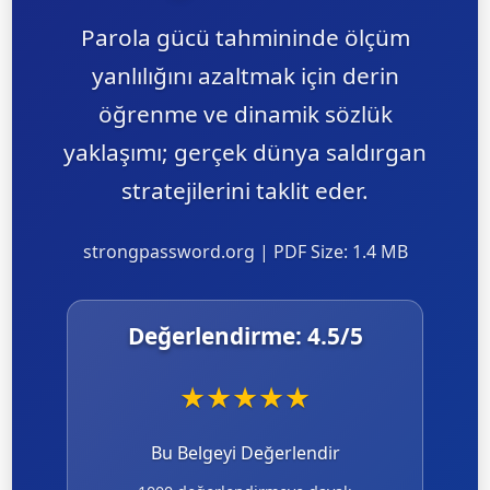
Parola gücü tahmininde ölçüm
yanlılığını azaltmak için derin
öğrenme ve dinamik sözlük
yaklaşımı; gerçek dünya saldırgan
stratejilerini taklit eder.
strongpassword.org | PDF Size: 1.4 MB
Değerlendirme:
4.5
/5
★
★
★
★
★
Bu Belgeyi Değerlendir