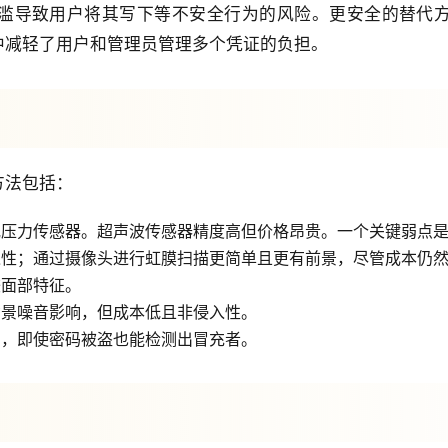
滥导致用户将其写下等不安全行为的风险。更安全的替代
中减轻了用户和管理员管理多个凭证的负担。
方法包括：
或压力传感器。超声波传感器精度高但价格昂贵。一个关键弱点
入性；通过摄像头进行虹膜扫描更简单且更有前景，尽管成本仍
较面部特征。
背景噪音影响，但成本低且非侵入性。
），即使密码被盗也能检测出冒充者。