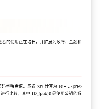
签名的使用正在增长，并扩展到政府、金融和
。签名 $s$ 计算为 $s = E_{priv}
)$ 进行比较，其中 $D_{pub}$ 是使用公钥的解