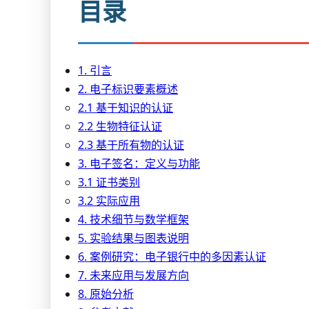
目录
1. 引言
2. 电子标识要素概述
2.1 基于知识的认证
2.2 生物特征认证
2.3 基于所有物的认证
3. 电子签名：定义与功能
3.1 证书类别
3.2 实际应用
4. 技术细节与数学框架
5. 实验结果与图表说明
6. 案例研究：电子银行中的多因素认证
7. 未来应用与发展方向
8. 原始分析