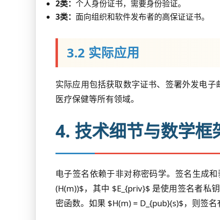
2类：
个人身份证书，需要身份验证。
3类：
面向组织和软件发布者的高保证证书。
3.2 实际应用
实际应用包括获取数字证书、签署外发电子
医疗保健等所有领域。
4. 技术细节与数学框
电子签名依赖于非对称密码学。签名生成和验证过程可
(H(m))$，其中 $E_{priv}$ 是使用签名
密函数。如果 $H(m) = D_{pub}(s)$，则签