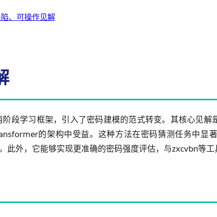
缺陷、可操作见解
解
调启发的两阶段学习框架，引入了密码建模的范式转变。其核心见
ansformer的架构中受益。这种方法在密码猜测任务中
.69%。此外，它能够实现更准确的密码强度评估，与zxcvb