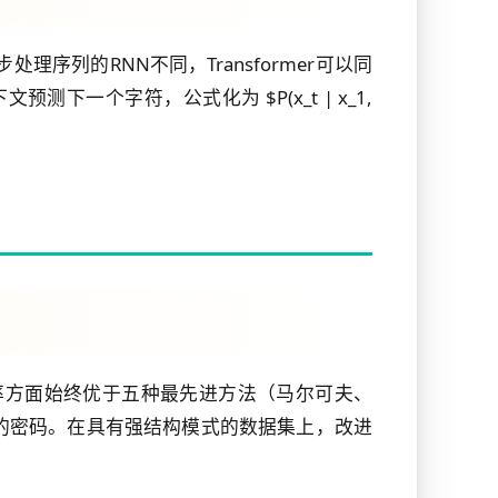
理序列的RNN不同，Transformer可以同
一个字符，公式化为 $P(x_t | x_1,
它在猜测率方面始终优于五种最先进方法（马尔可夫、
.69%的密码。在具有强结构模式的数据集上，改进