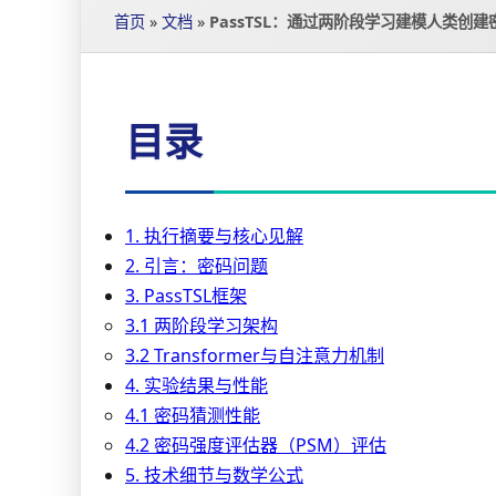
首页
»
文档
»
PassTSL：通过两阶段学习建模人类创
目录
1. 执行摘要与核心见解
2. 引言：密码问题
3. PassTSL框架
3.1 两阶段学习架构
3.2 Transformer与自注意力机制
4. 实验结果与性能
4.1 密码猜测性能
4.2 密码强度评估器（PSM）评估
5. 技术细节与数学公式