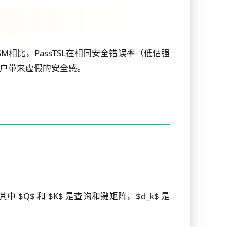
SM相比，PassTSL在相同安全错误率（低估强
户带来虚假的安全感。
})$，其中 $Q$ 和 $K$ 是查询和键矩阵，$d_k$ 是