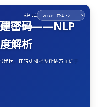
选择语言
创建密码——NLP
深度解析
进行密码建模，在猜测和强度评估方面优于