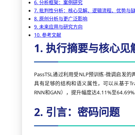
6. 分析框架：案例研究
7. 批判性分析：核心见解、逻辑流程、优势与
8. 原创分析与更广泛影响
9. 未来应用与研究方向
10. 参考文献
1. 执行摘要与核心见
PassTSL通过利用受NLP预训练-微
具有足够的结构和语义属性，可以从基于Tr
RNN和GAN），提升幅度达4.11%至64
2. 引言：密码问题