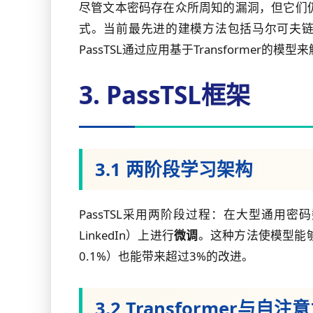
尽管文本密码存在众所周知的漏洞，但它们
式。当前最先进的建模方法包括马尔可夫链
PassTSL通过应用基于Transforme
3. PassTSL框架
3.1 两阶段学习架构
PassTSL采用两阶段过程：在大型通用密码
LinkedIn）上进行
微调
。这种方法使模型能
0.1%）也能带来超过3%的改进。
3.2 Transformer与自