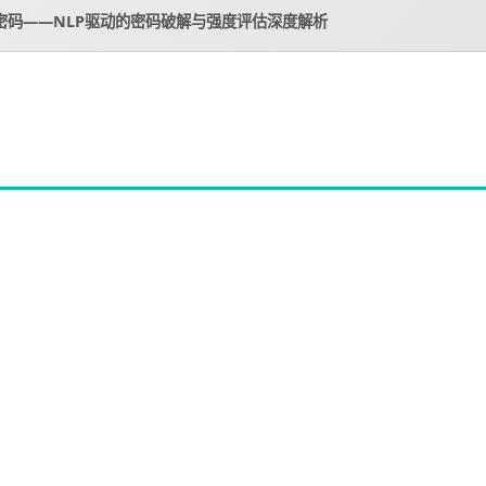
建密码——NLP驱动的密码破解与强度评估深度解析